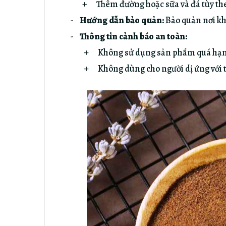
+ Thêm đường hoặc sữa và đá tùy theo
-
Hướng dẫn bảo quản:
Bảo quản nơi kh
-
Thông tin cảnh báo an toàn:
+ Không sử dụng sản phẩm quá hạn
+ Không dùng cho người dị ứng với t