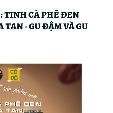
: TINH CÀ PHÊ ĐEN
 TAN - GU ĐẬM VÀ GU