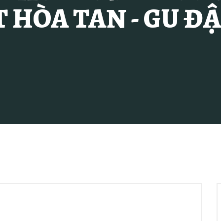
HÒA TAN - GU Đ