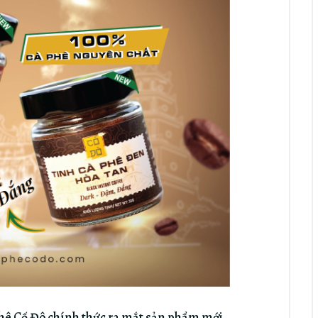
phê Cố Đô chính thức ra mắt sản phẩm mới