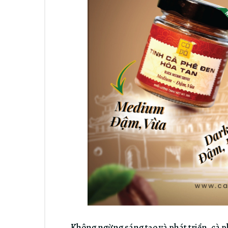
Không ngừng sáng tạo và phát triển, cà 