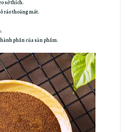
 sở thích.
ô ráo thoáng mát.
.
hành phần của sản phẩm.