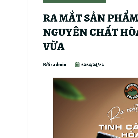
RA MẮT SẢN PHẨM
NGUYÊN CHẤT HÒA
VỪA
Bởi: admin
2024/04/22