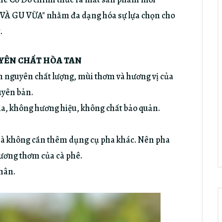
À GU VỪA" nhằm đa dạng hóa sự lựa chọn cho
.
UYÊN CHẤT HÒA TAN
n nguyên chất lượng, mùi thơm và hương vị của
uyên bản.
a, không hương hiệu, không chất bảo quản.
mà không cần thêm dụng cụ pha khác. Nên pha
ương thơm của cà phê.
nhân.