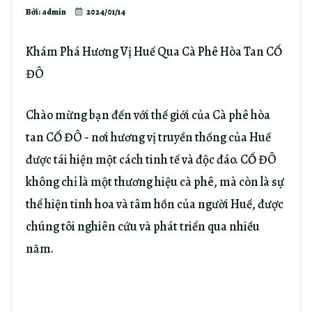
Bởi: admin
2024/01/14
Khám Phá Hương Vị Huế Qua Cà Phê Hòa Tan CỐ
ĐÔ
Chào mừng bạn đến với thế giới của Cà phê hòa
tan CỐ ĐÔ - nơi hương vị truyền thống của Huế
được tái hiện một cách tinh tế và độc đáo. CỐ ĐÔ
không chỉ là một thương hiệu cà phê, mà còn là sự
thể hiện tinh hoa và tâm hồn của người Huế, được
chúng tôi nghiên cứu và phát triển qua nhiều
năm.