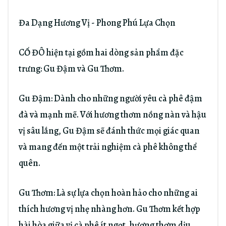
Đa Dạng Hương Vị - Phong Phú Lựa Chọn
CỐ ĐÔ hiện tại gồm hai dòng sản phẩm đặc
trưng: Gu Đậm và Gu Thơm.
Gu Đậm: Dành cho những người yêu cà phê đậm
đà và mạnh mẽ. Với hương thơm nồng nàn và hậu
vị sâu lắng, Gu Đậm sẽ đánh thức mọi giác quan
và mang đến một trải nghiệm cà phê không thể
quên.
Gu Thơm: Là sự lựa chọn hoàn hảo cho những ai
thích hương vị nhẹ nhàng hơn. Gu Thơm kết hợp
hài hòa giữa vị cà phê ít ngọt, hương thơm dịu