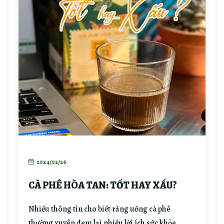
2024/02/26
CÀ PHÊ HÒA TAN: TỐT HAY XẤU?
Nhiều thông tin cho biết rằng uống cà phê
thường xuyên đem lại nhiều lời ích sức khỏe,