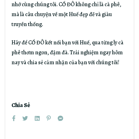
nhớ cùng chúng tôi. CỐ ĐÔ không chỉ là cà phê,
mà là câu chuyện về một Huế đẹp đẽ và giàu
truyền thống.
Hãy để CỐ ĐÔ kết nối bạn với Huế, qua từng ly cà
phê thơm ngon, đậm đà. Trải nghiệm ngay hôm
nay và chia sẻ cảm nhận của bạn với chúng tôi!
Chia Sẻ