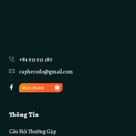
+84 931 931 380
caphecodo@gmail.com
Thông Tin
Câu Hỏi Thường Gặp