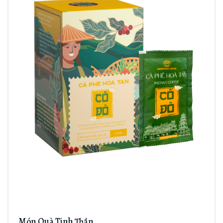
Món Quà Tinh Thần