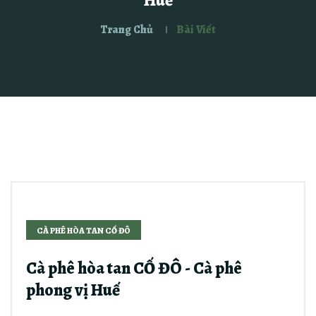
Trang Chủ
Bài Viết
CÀ PHÊ HÒA TAN CỐ ĐÔ
Cà phê hòa tan CỐ ĐÔ - Cà phê
phong vị Huế