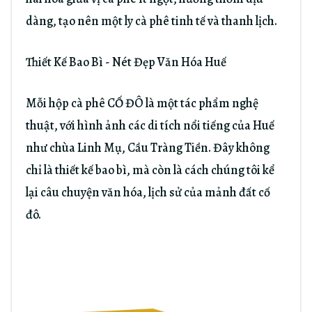
dàng, tạo nên một ly cà phê tinh tế và thanh lịch.
Thiết Kế Bao Bì - Nét Đẹp Văn Hóa Huế
Mỗi hộp cà phê CỐ ĐÔ là một tác phẩm nghệ
thuật, với hình ảnh các di tích nổi tiếng của Huế
như chùa Linh Mụ, Cầu Tràng Tiền. Đây không
chỉ là thiết kế bao bì, mà còn là cách chúng tôi kể
lại câu chuyện văn hóa, lịch sử của mảnh đất cố
đô.