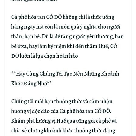
Cà phê hòa tan CỐ ĐÔ không chỉ là thức uống
hàng ngày mà còn là món quà ý nghĩa cho người
thân, bạn bè. Dù là để tặng người yêu thương, bạn
bè ở xa, hay làm kỷ niệm khi đến thăm Huế, CỐ
ĐÔ luôn là lựa chọn hoàn hảo.
**Hãy Cùng Chúng Tôi Tạo Nên Những Khoảnh
Khắc Đáng Nhớ**
Chúng tôi mời bạn thưởng thức và cảm nhận
hương vị độc đáo của Cà phê hòa tan CỐ ĐÔ.
Khám phá hương vị Huế qua từng gói cà phê và
chia sẻ những khoảnh khắc thưởng thức đáng