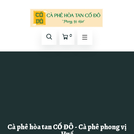
0
Cà phê hòa tan CỐ ĐÔ - Cà phê phong vị
Huế