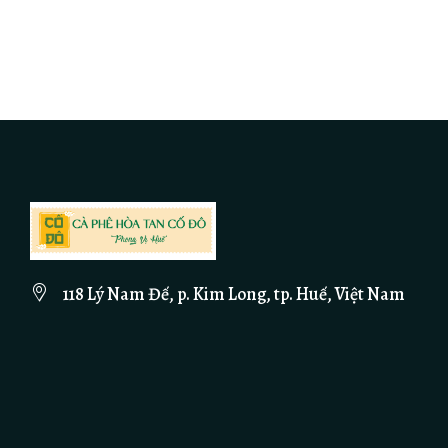
118 Lý Nam Đế, p. Kim Long, tp. Huế, Việt Nam