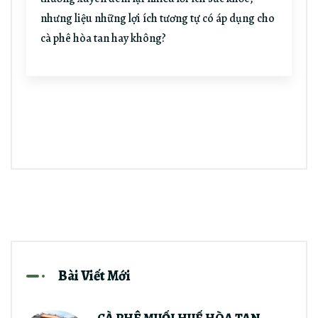
nhưng liệu những lợi ích tương tự có áp dụng cho
cà phê hòa tan hay không?
Bài Viết Mới
CÀ PHÊ MUỐI HUẾ HÒA TAN -