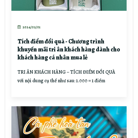
2024/02/01
Tích điểm đổi quà - Chương trình
khuyến mãi tri ân khách hàng dành cho
khách hàng cá nhân mua lẻ
TRI ÂN KHÁCH HÀNG – TÍCH ĐIỂM ĐỔI QUÀ
với nội dung cụ thể như sau: 1.000 = 1 điểm