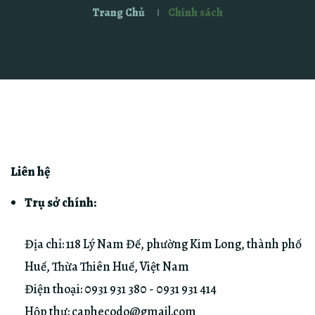
Trang Chủ
Chính sách
Liên hệ
Trụ sở chính:
Địa chỉ: 118 Lý Nam Đế, phường Kim Long, thành phố
Huế, Thừa Thiên Huế, Việt Nam
Điện thoại:
0931 931 380
-
0931 931 414
Hộp thư:
caphecodo@gmail.com