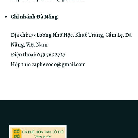
Chi nhánh Đà Nẵng
Địa chỉ: 173 Lương Nhữ Hộc, Khuê Trung, Cẩm Lệ, Đà
Nẵng, Việt Nam
Điện thoại:
039 565 2727
Hộp thư:
caphecodo@gmail.com