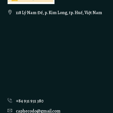
118 Lý Nam Đế, p. Kim Long, tp. Huế, Việt Nam
+84 931 931 380
caphecodo@gmail.com