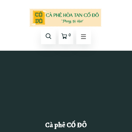
0
Cà phê CỐ ĐÔ