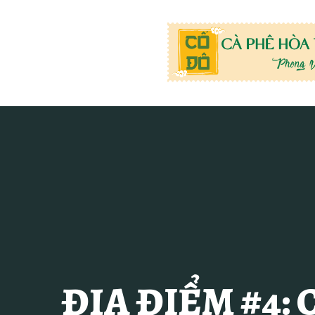
ĐỊA ĐIỂM #4: 