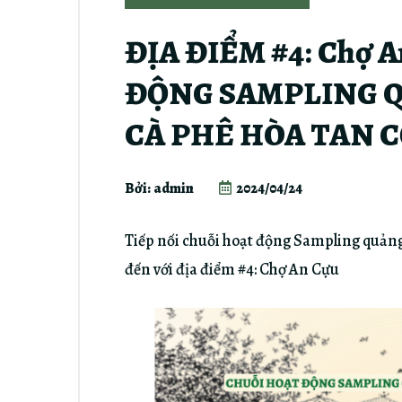
ĐỊA ĐIỂM #4: Chợ 
ĐỘNG SAMPLING 
CÀ PHÊ HÒA TAN C
Bởi: admin
2024/04/24
Tiếp nối chuỗi hoạt động Sampling quảng
đến với địa điểm #4: Chợ An Cựu