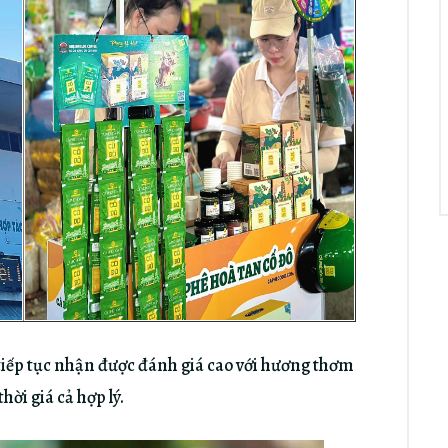
tiếp tục nhận được đánh giá cao với hương thơm
hời giá cả hợp lý.