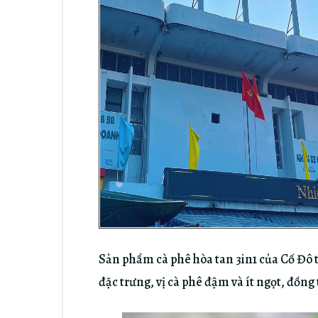
Sản phẩm cà phê hòa tan 3in1 của Cố Đô 
đặc trưng, vị cà phê đậm và ít ngọt, đồng t