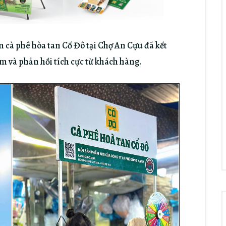
 cà phê hòa tan Cố Đô tại Chợ An Cựu đã kết
m và phản hồi tích cực từ khách hàng.