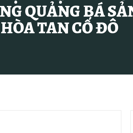
NG QUẢNG BÁ SẢ
 HÒA TAN CỐ ĐÔ