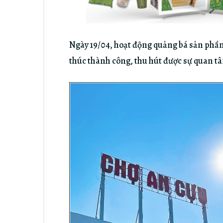
Ngày 19/04, hoạt động quảng bá sản phẩm
thúc thành công, thu hút được sự quan tâ