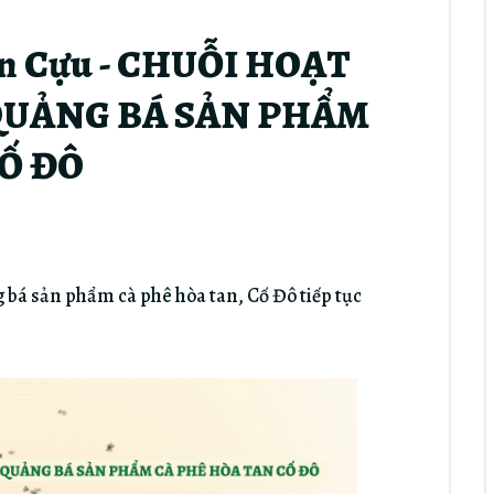
An Cựu - CHUỖI HOẠT
QUẢNG BÁ SẢN PHẨM
Ố ĐÔ
 bá sản phẩm cà phê hòa tan, Cố Đô tiếp tục