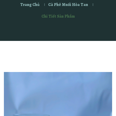
Trang Chủ
Cà Phê Muối Hòa Tan
Chi Tiết Sản Phẩm