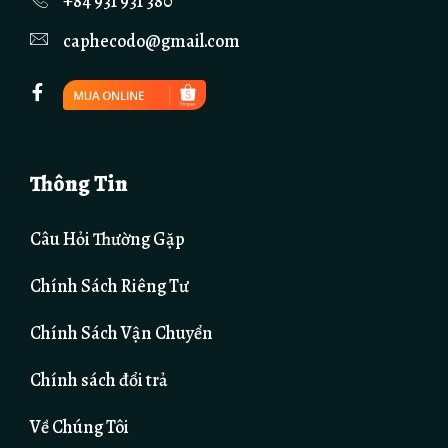
+84 931 931 380
caphecodo@gmail.com
Thông Tin
Câu Hỏi Thường Gặp
Chính Sách Riêng Tư
Chính Sách Vận Chuyển
Chính sách đổi trả
Về Chúng Tôi