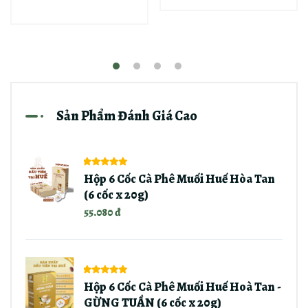
Sản Phẩm Đánh Giá Cao
Hộp 6 Cốc Cà Phê Muối Huế Hòa Tan
(6 cốc x 20g)
55.080 đ
Hộp 6 Cốc Cà Phê Muối Huế Hoà Tan -
GỪNG TUẦN (6 cốc x 20g)