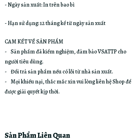
- Ngày sản xuất: In trên bao bì
- Hạn sử dụng: 12 tháng kể từ ngày sản xuất
CAM KẾT VỀ SẢN PHẨM
- Sản phẩm đã kiểm nghiệm, đảm bảo VSATTP cho
người tiêu dùng.
- Đổi trả sản phẩm nếu có lỗi từ nhà sản xuất.
- Mọi khiếu nại, thắc mắc xin vui lòng liên hệ Shop để
được giải quyết kịp thời.
Sản Phẩm Liên Quan