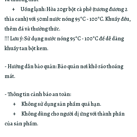
+ Uống lạnh: Hòa 20gr bột cà phê (tương đương 2
thìa canh) với 50ml nước nóng 95°C - 100°C. Khuấy đều,
thêm đá và thưởng thức.
!!! Lưu ý: Sử dụng nước nóng 95°C - 100°C để dễ dàng
khuấy tan bột kem.
- Hướng dẫn bảo quản: Bảo quản nơi khô ráo thoáng
mát.
- Thông tin cảnh báo an toàn:
+ Không sử dụng sản phẩm quá hạn.
+ Không dùng cho người dị ứng với thành phần
của sản phẩm.