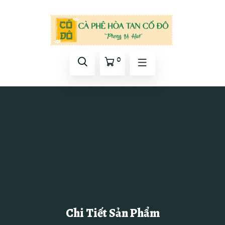
0
Chi Tiết Sản Phẩm