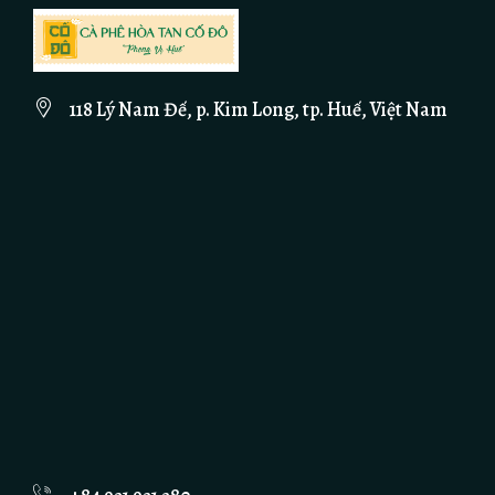
118 Lý Nam Đế, p. Kim Long, tp. Huế, Việt Nam